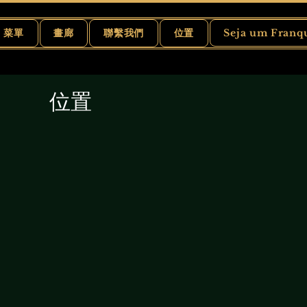
菜單
畫廊
聯繫我們
位置
Seja um Franq
位置