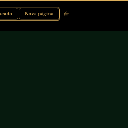
ueado
Nova página