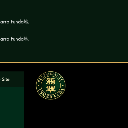
arra Funda地
arra Funda地
 Site